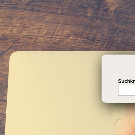
Suchkri