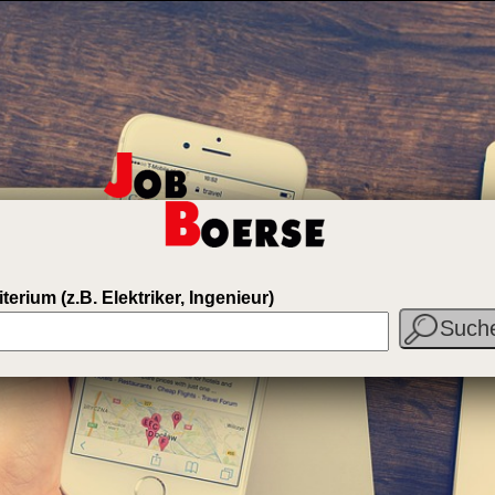
terium (z.B. Elektriker, Ingenieur)